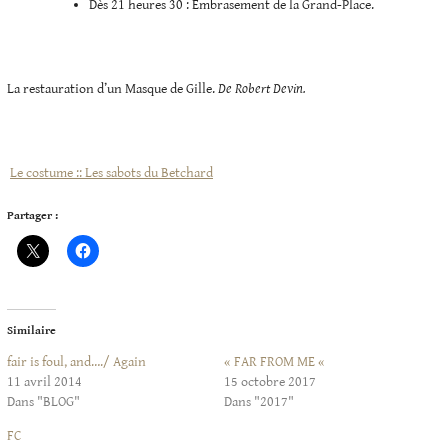
Dès 21 heures 30 : Embrasement de la Grand-Place.
La restauration d’un Masque de Gille.
De Robert Devin.
Le costume :: Les sabots du Betchard
Partager :
Similaire
fair is foul, and…./ Again
« FAR FROM ME «
11 avril 2014
15 octobre 2017
Dans "BLOG"
Dans "2017"
FC