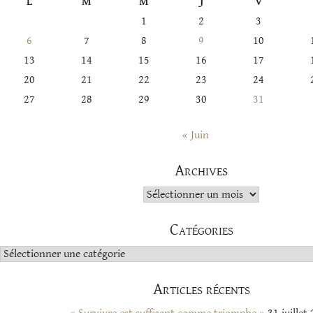
L
M
M
J
V
1
2
3
6
7
8
9
10
13
14
15
16
17
20
21
22
23
24
27
28
29
30
31
« Juin
Archives
Archives
Catégories
Catégories
Articles récents