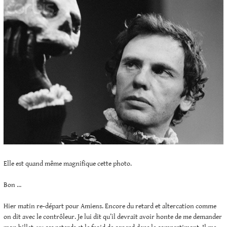
Elle est quand même magnifique cette photo.
Bon …
Hier matin re-départ pour Amiens. Encore du retard et altercation comme
on dit avec le contrôleur. Je lui dit qu’il devrait avoir honte de me demander