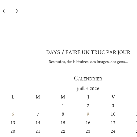
Articles
←
→
dans
cette
catégorie
DAYS / FAIRE UN TRUC PAR JOUR
Des notes, des histoires, des images, des gens…
Calendrier
juillet 2026
L
M
M
J
V
1
2
3
6
7
8
9
10
13
14
15
16
17
20
21
22
23
24