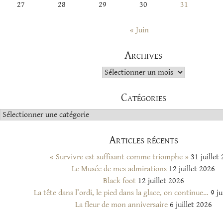
27
28
29
30
31
« Juin
Archives
Archives
Catégories
Catégories
Articles récents
« Survivre est suffisant comme triomphe »
31 juillet
Le Musée de mes admirations
12 juillet 2026
Black foot
12 juillet 2026
La tête dans l’ordi, le pied dans la glace, on continue…
9 ju
La fleur de mon anniversaire
6 juillet 2026