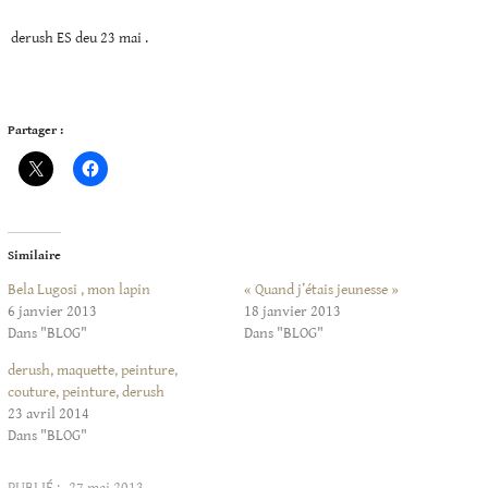
derush ES deu 23 mai .
Partager :
Similaire
Bela Lugosi , mon lapin
« Quand j’étais jeunesse »
6 janvier 2013
18 janvier 2013
Dans "BLOG"
Dans "BLOG"
derush, maquette, peinture,
couture, peinture, derush
23 avril 2014
Dans "BLOG"
PUBLIÉ :
27 mai 2013