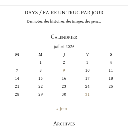
DAYS / FAIRE UN TRUC PAR JOUR
Des notes, des histoires, des images, des gens…
Calendrier
juillet 2026
M
M
J
V
S
1
2
3
4
7
8
9
10
11
14
15
16
17
18
21
22
23
24
25
28
29
30
31
« Juin
Archives