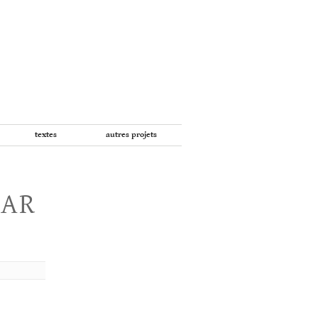
textes
autres projets
PAR