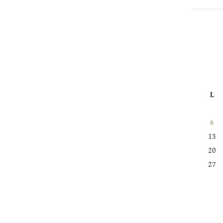
L
6
13
20
27