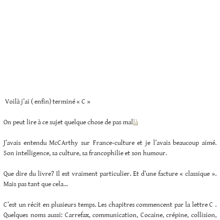
Voilà j’ai ( enfin) terminé « C »
On peut lire à ce sujet quelque chose de pas mal
là
J’avais entendu McCArthy sur France-culture et je l’avais beaucoup aimé.
Son intelligence, sa culture, sa francophilie et son humour.
Que dire du livre? Il est vraiment particulier. Et d’une facture « classique ».
Mais pas tant que cela…
C’est un récit en plusieurs temps. Les chapitres commencent par la lettre C .
Quelques noms aussi: Carrefax, communication, Cocaine, crépine, collision,