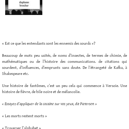
« Est ce que les entendants sont les ennemis des sourds »?
Beaucoup de mots peu usités, de noms d’insectes, de termes de chimie, de
mathématiques ou de l’histoire des communications. de citations qui
sourdent, d’influences, d’emprunts sans doute. De l’étrangeté de Kafka, à
Shakespeare etc.
Une histoire de fantômes, c’est un peu cela qui commence à Versoie. Une
histoire de fièvre, de bile noire et de mélancolie.
« Essayez d’appliquer de la cocaïne sur vos yeux, dit Pietersen »
« Les morts restent morts »
« Traverser l’alphabet »