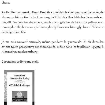
chute.
Particulier comment… Hum. Peut être une histoire de signaux et de codes, de
signes cachés présents tout au long de l’histoire.Une histoire de monde en
négatif. Des bouches des muets, au phonautographe, de l’écriture palissade au
morse, du téléphone au spiritisme, des Pylônes aux hiéroglyphes… L’histoire
de Serge Carrefax.
Je me suis souvent ennuyée, même pendant la guerre de 14, où dans les
avions toute perspective est chamboulée, même dans les fouilles en Egypte, à
Alexandrie, au Bloomsbury.
Cependant ce livre me plait.