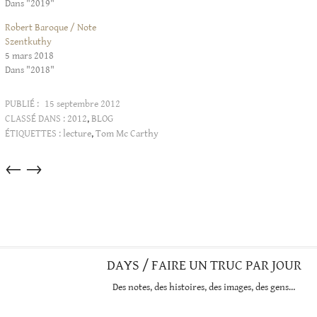
Dans "2019"
Robert Baroque / Note
Szentkuthy
5 mars 2018
Dans "2018"
PUBLIÉ :
15 septembre 2012
CLASSÉ DANS :
2012
,
BLOG
ÉTIQUETTES :
lecture
,
Tom Mc Carthy
Articles
←
→
dans
cette
catégorie
DAYS / FAIRE UN TRUC PAR JOUR
Des notes, des histoires, des images, des gens…