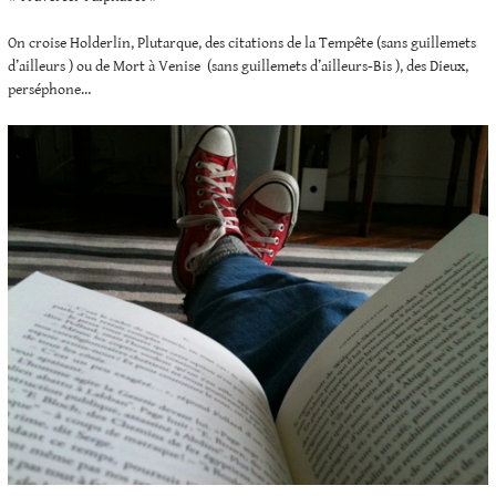
On croise Holderlin, Plutarque, des citations de la Tempête (sans guillemets
d’ailleurs ) ou de Mort à Venise (sans guillemets d’ailleurs-Bis ), des Dieux,
perséphone…