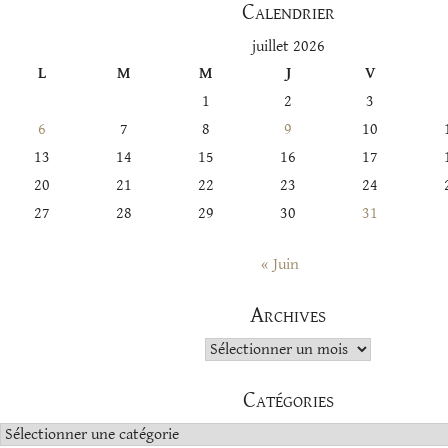
Calendrier
juillet 2026
L
M
M
J
V
1
2
3
6
7
8
9
10
13
14
15
16
17
20
21
22
23
24
27
28
29
30
31
« Juin
Archives
Archives
Catégories
Catégories