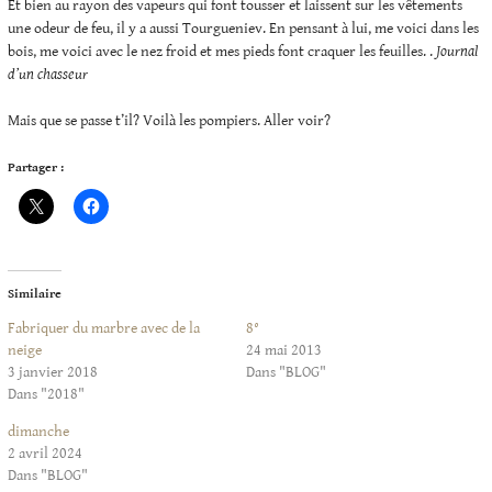
Et bien au rayon des vapeurs qui font tousser et laissent sur les vêtements
une odeur de feu, il y a aussi Tourgueniev. En pensant à lui, me voici dans les
bois, me voici avec le nez froid et mes pieds font craquer les feuilles. .
Journal
d’un chasseur
Mais que se passe t’il? Voilà les pompiers. Aller voir?
Partager :
Similaire
Fabriquer du marbre avec de la
8°
neige
24 mai 2013
3 janvier 2018
Dans "BLOG"
Dans "2018"
dimanche
2 avril 2024
Dans "BLOG"