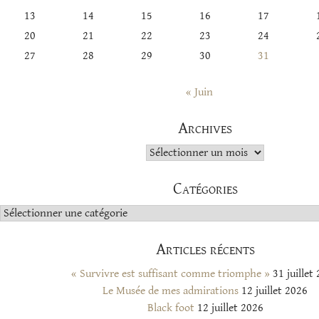
13
14
15
16
17
20
21
22
23
24
27
28
29
30
31
« Juin
Archives
Archives
Catégories
Catégories
Articles récents
« Survivre est suffisant comme triomphe »
31 juillet
Le Musée de mes admirations
12 juillet 2026
Black foot
12 juillet 2026