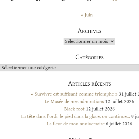
« Juin
Archives
Archives
Catégories
Catégories
Articles récents
« Survivre est suffisant comme triomphe »
31 juillet
Le Musée de mes admirations
12 juillet 2026
Black foot
12 juillet 2026
La tête dans l’ordi, le pied dans la glace, on continue…
9 ju
La fleur de mon anniversaire
6 juillet 2026