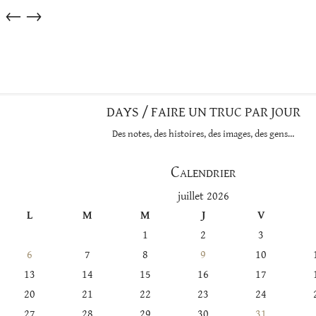
Articles
←
→
dans
cette
catégorie
DAYS / FAIRE UN TRUC PAR JOUR
Des notes, des histoires, des images, des gens…
Calendrier
juillet 2026
L
M
M
J
V
1
2
3
6
7
8
9
10
13
14
15
16
17
20
21
22
23
24
27
28
29
30
31