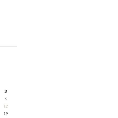
D
5
12
19