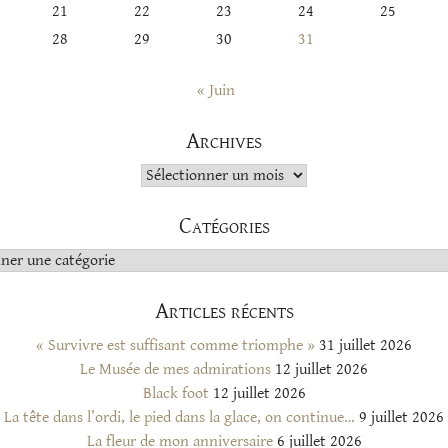
21
22
23
24
25
28
29
30
31
« Juin
Archives
Archives
Catégories
s
Articles récents
« Survivre est suffisant comme triomphe »
31 juillet 2026
Le Musée de mes admirations
12 juillet 2026
Black foot
12 juillet 2026
La tête dans l’ordi, le pied dans la glace, on continue…
9 juillet 2026
La fleur de mon anniversaire
6 juillet 2026