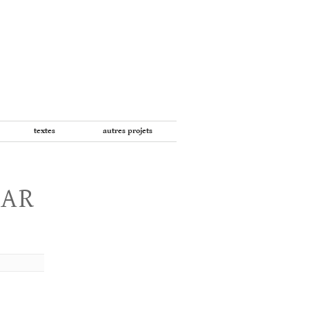
textes
autres projets
PAR