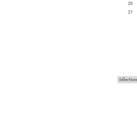
20
27
Catégorie