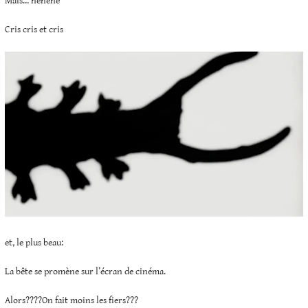
Mais… héhéhé
Cris cris et cris
et, le plus beau:
La bête se promène sur l’écran de cinéma.
Alors????On fait moins les fiers???