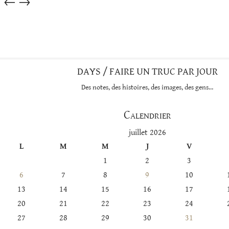
←
→
dans
cette
catégorie
DAYS / FAIRE UN TRUC PAR JOUR
Des notes, des histoires, des images, des gens…
Calendrier
juillet 2026
L
M
M
J
V
1
2
3
6
7
8
9
10
13
14
15
16
17
20
21
22
23
24
27
28
29
30
31