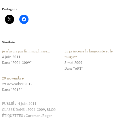
Partager :
Similaire
je n’avais pas fini ma phrase…
La princesse la langouste et le
4 juin 2011
muguet
Dans "2004-2009"
3 mai 2009
Dans "ART"
29 novembre
29 novembre 2012
Dans "2012"
PUBLIÉ :
4 juin 2011
CLASSÉ DANS :
2004-2009
,
BLOG
ÉTIQUETTES :
Coreman
,
Roger
Articles