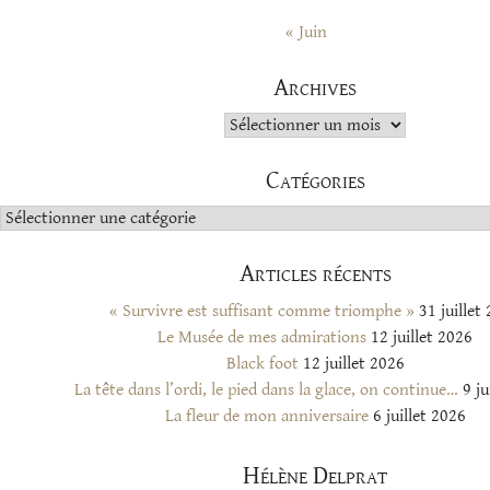
« Juin
Archives
Archives
Catégories
Catégories
Articles récents
« Survivre est suffisant comme triomphe »
31 juillet
Le Musée de mes admirations
12 juillet 2026
Black foot
12 juillet 2026
La tête dans l’ordi, le pied dans la glace, on continue…
9 ju
La fleur de mon anniversaire
6 juillet 2026
Hélène Delprat