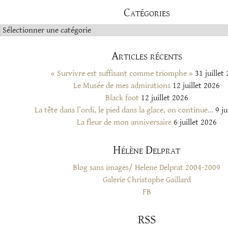
Catégories
Catégories
Articles récents
« Survivre est suffisant comme triomphe »
31 juillet
Le Musée de mes admirations
12 juillet 2026
Black foot
12 juillet 2026
La tête dans l’ordi, le pied dans la glace, on continue…
9 ju
La fleur de mon anniversaire
6 juillet 2026
Hélène Delprat
Blog sans images/ Helene Delprat 2004-2009
Galerie Christophe Gaillard
FB
RSS