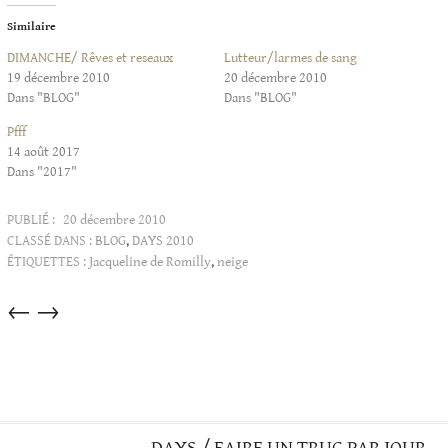
Similaire
DIMANCHE/ Rêves et reseaux
Lutteur/larmes de sang
19 décembre 2010
20 décembre 2010
Dans "BLOG"
Dans "BLOG"
Pfff
14 août 2017
Dans "2017"
PUBLIÉ :
20 décembre 2010
CLASSÉ DANS :
BLOG
,
DAYS 2010
ÉTIQUETTES :
Jacqueline de Romilly
,
neige
Articles
←
→
dans
cette
catégorie