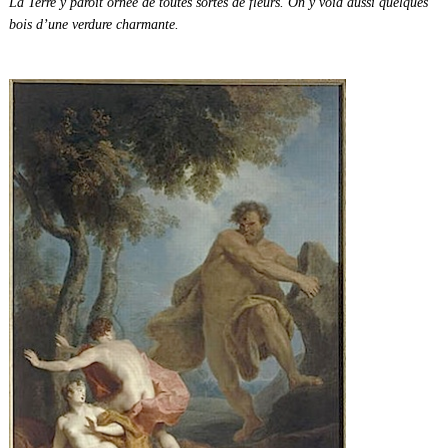
La Terre y paroit ornée de toutes sortes de fleurs. On y void aussi quelques
bois d’une verdure charmante.