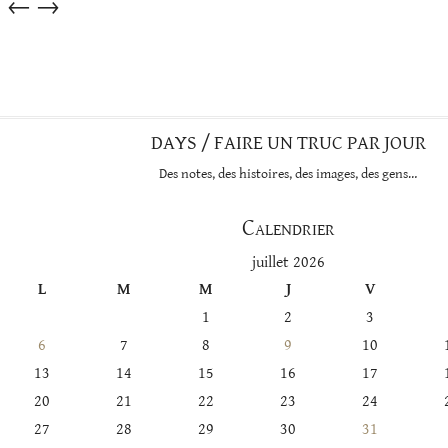
←
→
dans
cette
catégorie
DAYS / FAIRE UN TRUC PAR JOUR
Des notes, des histoires, des images, des gens…
Calendrier
juillet 2026
L
M
M
J
V
1
2
3
6
7
8
9
10
13
14
15
16
17
20
21
22
23
24
27
28
29
30
31