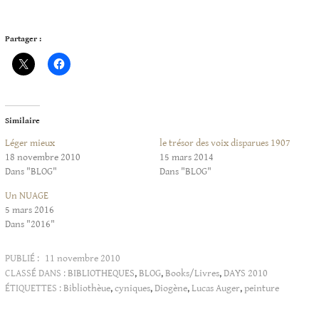
Partager :
Similaire
Léger mieux
le trésor des voix disparues 1907
18 novembre 2010
15 mars 2014
Dans "BLOG"
Dans "BLOG"
Un NUAGE
5 mars 2016
Dans "2016"
PUBLIÉ :
11 novembre 2010
CLASSÉ DANS :
BIBLIOTHEQUES
,
BLOG
,
Books/Livres
,
DAYS 2010
ÉTIQUETTES :
Bibliothèue
,
cyniques
,
Diogène
,
Lucas Auger
,
peinture
Articles