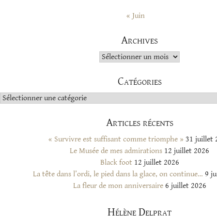
« Juin
Archives
Archives
Catégories
Catégories
Articles récents
« Survivre est suffisant comme triomphe »
31 juillet
Le Musée de mes admirations
12 juillet 2026
Black foot
12 juillet 2026
La tête dans l’ordi, le pied dans la glace, on continue…
9 ju
La fleur de mon anniversaire
6 juillet 2026
Hélène Delprat