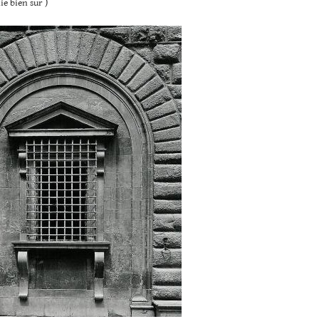
lie bien sur )