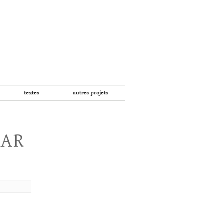
textes
autres projets
PAR