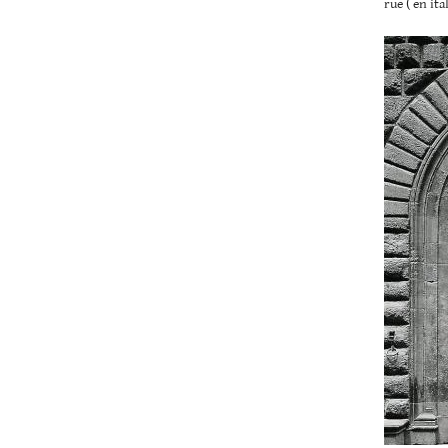
rue ( en ita