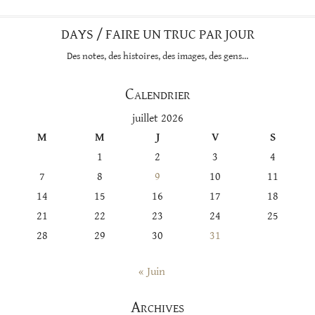
DAYS / FAIRE UN TRUC PAR JOUR
Des notes, des histoires, des images, des gens…
Calendrier
juillet 2026
M
M
J
V
S
1
2
3
4
7
8
9
10
11
14
15
16
17
18
21
22
23
24
25
28
29
30
31
« Juin
Archives