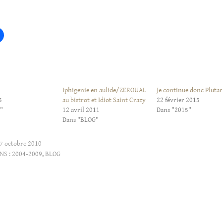
Iphigenie en aulide/ZEROUAL
Je continue donc Pluta
5
au bistrot et Idiot Saint Crazy
22 février 2015
"
12 avril 2011
Dans "2015"
Dans "BLOG"
7 octobre 2010
NS :
2004-2009
,
BLOG