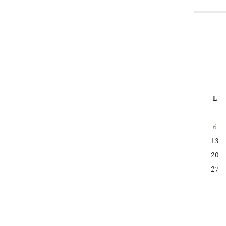
L
6
13
20
27