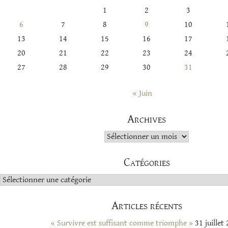
1
2
3
6
7
8
9
10
13
14
15
16
17
20
21
22
23
24
27
28
29
30
31
« Juin
Archives
Archives
Catégories
Catégories
Articles récents
« Survivre est suffisant comme triomphe »
31 juillet