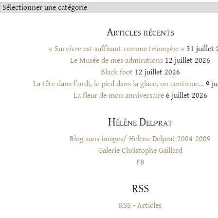
Catégories
Articles récents
« Survivre est suffisant comme triomphe »
31 juillet
Le Musée de mes admirations
12 juillet 2026
Black foot
12 juillet 2026
La tête dans l’ordi, le pied dans la glace, on continue…
9 ju
La fleur de mon anniversaire
6 juillet 2026
Hélène Delprat
Blog sans images/ Helene Delprat 2004-2009
Galerie Christophe Gaillard
FB
RSS
RSS - Articles