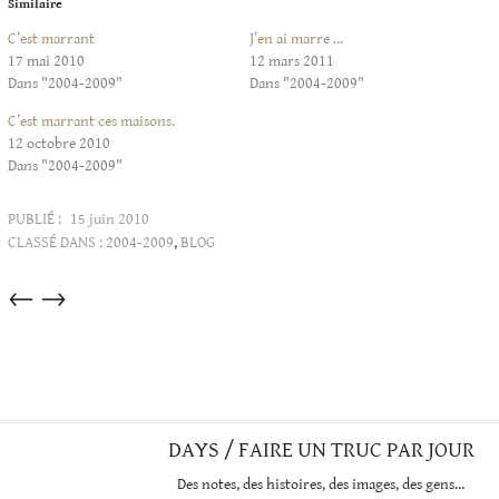
Similaire
C’est marrant
J’en ai marre …
17 mai 2010
12 mars 2011
Dans "2004-2009"
Dans "2004-2009"
C’est marrant ces maisons.
12 octobre 2010
Dans "2004-2009"
PUBLIÉ :
15 juin 2010
CLASSÉ DANS :
2004-2009
,
BLOG
Articles
←
→
dans
cette
catégorie
DAYS / FAIRE UN TRUC PAR JOUR
Des notes, des histoires, des images, des gens…