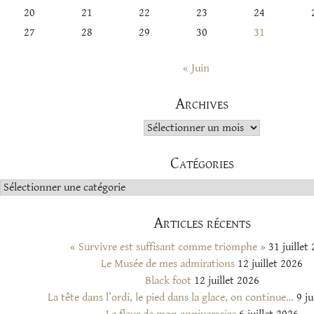
20
21
22
23
24
27
28
29
30
31
« Juin
Archives
Archives
Catégories
Catégories
Articles récents
« Survivre est suffisant comme triomphe »
31 juillet
Le Musée de mes admirations
12 juillet 2026
Black foot
12 juillet 2026
La tête dans l’ordi, le pied dans la glace, on continue…
9 ju