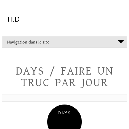
Aller
au
contenu
H.D
"Dans
Navigation dans le site
la
vie
on
devrait
DAYS / FAIRE UN
tout
essayer
TRUC PAR JOUR
sauf
l'inceste
et
la
danse
folklorique"
DAYS
Christopher
Lee
–