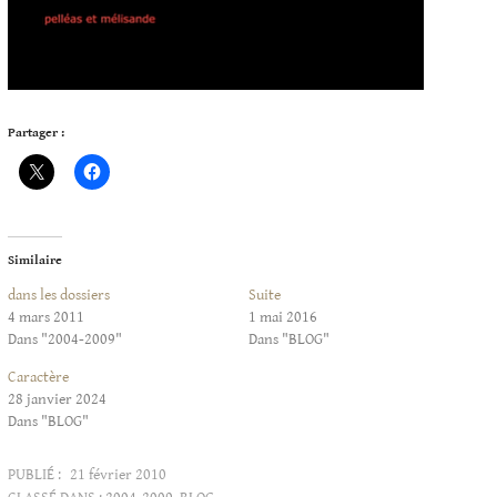
Partager :
Similaire
dans les dossiers
Suite
4 mars 2011
1 mai 2016
Dans "2004-2009"
Dans "BLOG"
Caractère
28 janvier 2024
Dans "BLOG"
PUBLIÉ :
21 février 2010