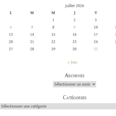
juillet 2026
L
M
M
J
V
1
2
3
6
7
8
9
10
13
14
15
16
17
20
21
22
23
24
27
28
29
30
31
« Juin
Archives
Archives
Catégories
Catégories