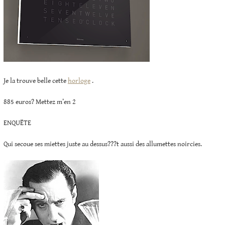
Je la trouve belle cette
horloge
.
885 euros? Mettez m’en 2
ENQUËTE
Qui secoue ses miettes juste au dessus???t aussi des allumettes noircies.