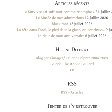
Articles récents
« Survivre est suffisant comme triomphe »
31 juillet
Le Musée de mes admirations
12 juillet 2026
Black foot
12 juillet 2026
La tête dans l’ordi, le pied dans la glace, on continue…
9 ju
La fleur de mon anniversaire
6 juillet 2026
Hélène Delprat
Blog sans images/ Helene Delprat 2004-2009
Galerie Christophe Gaillard
FB
RSS
RSS - Articles
Tenter de s’y retrouver