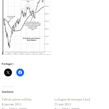
)
Partager :
Similaire
Télé et autres nullités
La bague de Georges SAnd
8 janvier 2011
21 mai 2011