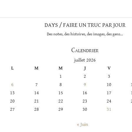
catégorie
DAYS / FAIRE UN TRUC PAR JOUR
Des notes, des histoires, des images, des gens…
Calendrier
juillet 2026
L
M
M
J
V
1
2
3
6
7
8
9
10
13
14
15
16
17
20
21
22
23
24
27
28
29
30
31
« Juin