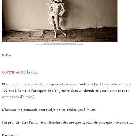
Les Krims
COPENHAGUE: la cata
Et cette nuit la chemise dont les poignets sont en lambeaux ( je l’avais achetée il y a
100 ans à Rome) à l’aéroport de NY ( j’entre chez un chemisier pour hommes et en
commande d’autres ).
L’homme me demande pourquoi je ne les achète pas à Milan.
J’ai peur de râter l’avion etc… Standard des aéroports, oubli de passeport, de sac, etc…
Partager :