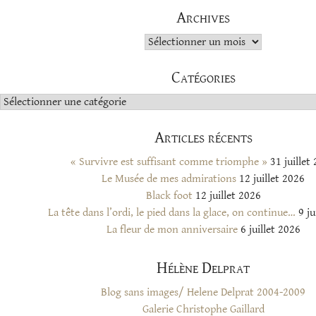
Archives
Archives
Catégories
Catégories
Articles récents
« Survivre est suffisant comme triomphe »
31 juillet
Le Musée de mes admirations
12 juillet 2026
Black foot
12 juillet 2026
La tête dans l’ordi, le pied dans la glace, on continue…
9 ju
La fleur de mon anniversaire
6 juillet 2026
Hélène Delprat
Blog sans images/ Helene Delprat 2004-2009
Galerie Christophe Gaillard