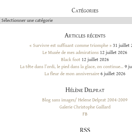
Catégories
Catégories
Articles récents
« Survivre est suffisant comme triomphe »
31 juillet
Le Musée de mes admirations
12 juillet 2026
Black foot
12 juillet 2026
La tête dans l’ordi, le pied dans la glace, on continue…
9 ju
La fleur de mon anniversaire
6 juillet 2026
Hélène Delprat
Blog sans images/ Helene Delprat 2004-2009
Galerie Christophe Gaillard
FB
RSS