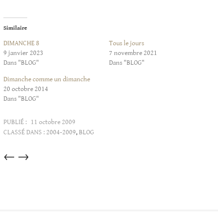
Similaire
DIMANCHE 8
Tous le jours
9 janvier 2023
7 novembre 2021
Dans "BLOG"
Dans "BLOG"
Dimanche comme un dimanche
20 octobre 2014
Dans "BLOG"
PUBLIÉ :
11 octobre 2009
CLASSÉ DANS :
2004-2009
,
BLOG
Articles
←
→
dans
cette
catégorie