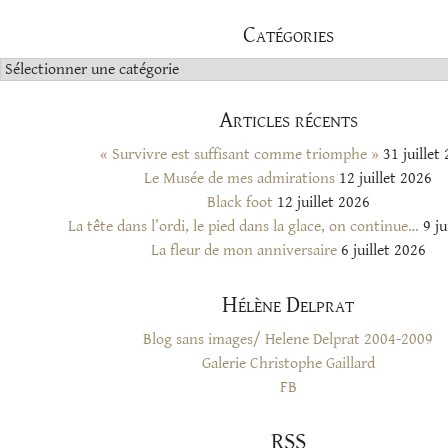
Catégories
Catégories
Articles récents
« Survivre est suffisant comme triomphe »
31 juillet
Le Musée de mes admirations
12 juillet 2026
Black foot
12 juillet 2026
La tête dans l’ordi, le pied dans la glace, on continue…
9 ju
La fleur de mon anniversaire
6 juillet 2026
Hélène Delprat
Blog sans images/ Helene Delprat 2004-2009
Galerie Christophe Gaillard
FB
RSS