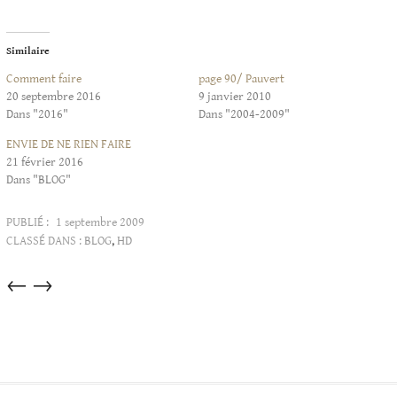
Similaire
Comment faire
page 90/ Pauvert
20 septembre 2016
9 janvier 2010
Dans "2016"
Dans "2004-2009"
ENVIE DE NE RIEN FAIRE
21 février 2016
Dans "BLOG"
PUBLIÉ :
1 septembre 2009
CLASSÉ DANS :
BLOG
,
HD
Articles
←
→
dans
cette
catégorie