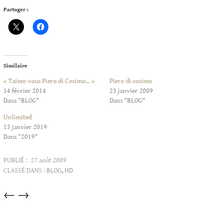
Partager :
Similaire
« Taisez-vous Piero di Cosimo… »
Piero di cosimo
14 février 2014
23 janvier 2009
Dans "BLOG"
Dans "BLOG"
Unlimited
13 janvier 2019
Dans "2019"
PUBLIÉ :
27 août 2009
CLASSÉ DANS :
BLOG
,
HD
Articles
←
→
dans
cette