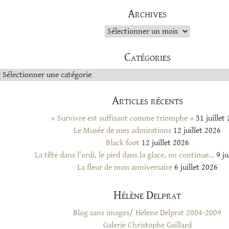
Archives
Archives
Catégories
Catégories
Articles récents
« Survivre est suffisant comme triomphe »
31 juillet
Le Musée de mes admirations
12 juillet 2026
Black foot
12 juillet 2026
La tête dans l’ordi, le pied dans la glace, on continue…
9 ju
La fleur de mon anniversaire
6 juillet 2026
Hélène Delprat
Blog sans images/ Helene Delprat 2004-2009
Galerie Christophe Gaillard