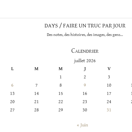
catégorie
DAYS / FAIRE UN TRUC PAR JOUR
Des notes, des histoires, des images, des gens…
Calendrier
juillet 2026
L
M
M
J
V
1
2
3
6
7
8
9
10
13
14
15
16
17
20
21
22
23
24
27
28
29
30
31
« Juin