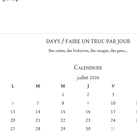
dans
cette
catégorie
DAYS / FAIRE UN TRUC PAR JOUR
Des notes, des histoires, des images, des gens…
Calendrier
juillet 2026
L
M
M
J
V
1
2
3
6
7
8
9
10
13
14
15
16
17
20
21
22
23
24
27
28
29
30
31