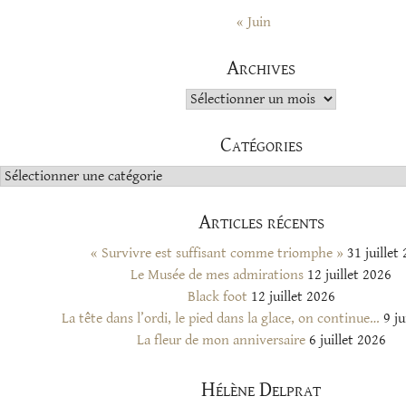
« Juin
Archives
Archives
Catégories
Catégories
Articles récents
« Survivre est suffisant comme triomphe »
31 juillet
Le Musée de mes admirations
12 juillet 2026
Black foot
12 juillet 2026
La tête dans l’ordi, le pied dans la glace, on continue…
9 ju
La fleur de mon anniversaire
6 juillet 2026
Hélène Delprat