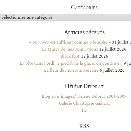
Catégories
Catégories
Articles récents
« Survivre est suffisant comme triomphe »
31 juillet
Le Musée de mes admirations
12 juillet 2026
Black foot
12 juillet 2026
La tête dans l’ordi, le pied dans la glace, on continue…
9 ju
La fleur de mon anniversaire
6 juillet 2026
Hélène Delprat
Blog sans images/ Helene Delprat 2004-2009
Galerie Christophe Gaillard
FB
RSS