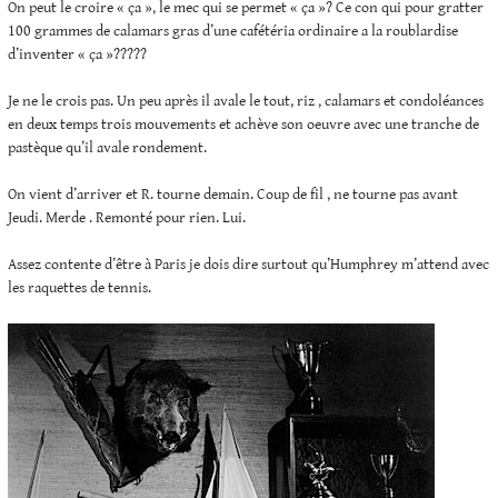
On peut le croire « ça », le mec qui se permet « ça »? Ce con qui pour gratter
100 grammes de calamars gras d’une cafétéria ordinaire a la roublardise
d’inventer « ça »?????
Je ne le crois pas. Un peu après il avale le tout, riz , calamars et condoléances
en deux temps trois mouvements et achève son oeuvre avec une tranche de
pastèque qu’il avale rondement.
On vient d’arriver et R. tourne demain. Coup de fil , ne tourne pas avant
Jeudi. Merde . Remonté pour rien. Lui.
Assez contente d’être à Paris je dois dire surtout qu’Humphrey m’attend avec
les raquettes de tennis.