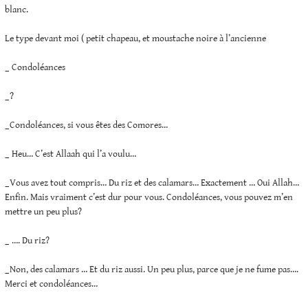
blanc.
Le type devant moi ( petit chapeau, et moustache noire à l’ancienne
_ Condoléances
_?
_Condoléances, si vous êtes des Comores…
_ Heu… C’est Allaah qui l’a voulu…
_Vous avez tout compris… Du riz et des calamars… Exactement … Oui Allah…
Enfin. Mais vraiment c’est dur pour vous. Condoléances, vous pouvez m’en
mettre un peu plus?
_ …. Du riz?
_Non, des calamars … Et du riz aussi. Un peu plus, parce que je ne fume pas….
Merci et condoléances…