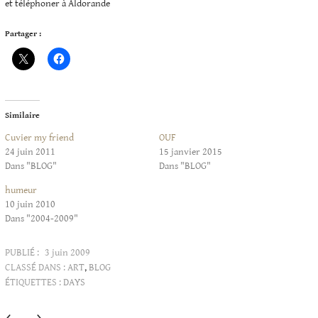
et téléphoner à Aldorande
Partager :
Similaire
Cuvier my friend
OUF
24 juin 2011
15 janvier 2015
Dans "BLOG"
Dans "BLOG"
humeur
10 juin 2010
Dans "2004-2009"
PUBLIÉ :
3 juin 2009
CLASSÉ DANS :
ART
,
BLOG
ÉTIQUETTES :
DAYS
Articles