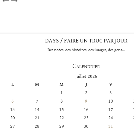
←
→
dans
cette
catégorie
DAYS / FAIRE UN TRUC PAR JOUR
Des notes, des histoires, des images, des gens…
Calendrier
juillet 2026
L
M
M
J
V
1
2
3
6
7
8
9
10
13
14
15
16
17
20
21
22
23
24
27
28
29
30
31