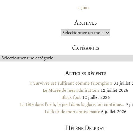
« Juin
Archives
Archives
Catégories
Catégories
Articles récents
« Survivre est suffisant comme triomphe »
31 juillet
Le Musée de mes admirations
12 juillet 2026
Black foot
12 juillet 2026
La tête dans l’ordi, le pied dans la glace, on continue…
9 ju
La fleur de mon anniversaire
6 juillet 2026
Hélène Delprat