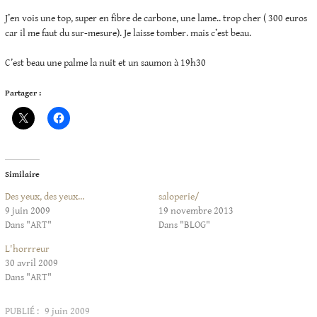
J’en vois une top, super en fibre de carbone, une lame.. trop cher ( 300 euros
car il me faut du sur-mesure). Je laisse tomber. mais c’est beau.
C’est beau une palme la nuit et un saumon à 19h30
Partager :
Similaire
Des yeux, des yeux…
saloperie/
9 juin 2009
19 novembre 2013
Dans "ART"
Dans "BLOG"
L'horrreur
30 avril 2009
Dans "ART"
PUBLIÉ :
9 juin 2009