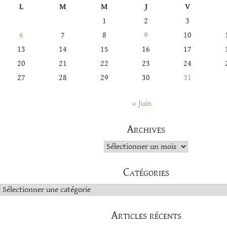
L
M
M
J
V
1
2
3
6
7
8
9
10
13
14
15
16
17
20
21
22
23
24
27
28
29
30
31
« Juin
Archives
Archives
Catégories
Catégories
Articles récents