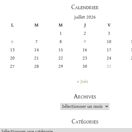
Calendrier
juillet 2026
L
M
M
J
V
1
2
3
6
7
8
9
10
13
14
15
16
17
20
21
22
23
24
27
28
29
30
31
« Juin
Archives
Archives
Catégories
Catégories