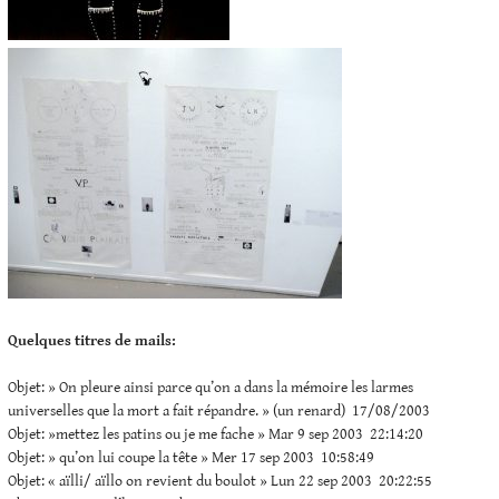
Quelques titres de mails:
Objet: » On pleure ainsi parce qu’on a dans la mémoire les larmes
universelles que la mort a fait répandre. » (un renard) 17/08/2003
Objet: »mettez les patins ou je me fache » Mar 9 sep 2003 22:14:20
Objet: » qu’on lui coupe la tête » Mer 17 sep 2003 10:58:49
Objet: « aïlli/ aïllo on revient du boulot » Lun 22 sep 2003 20:22:55