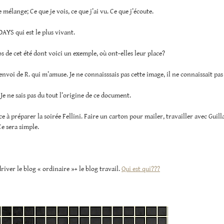
 mélange; Ce que je vois, ce que j’ai vu. Ce que j’écoute.
 DAYS qui est le plus vivant.
os de cet été dont voici un exemple, où ont-elles leur place?
 envoi de R. qui m’amuse. Je ne connaisssais pas cette image, il ne connaissait pas
 Je ne sais pas du tout l’origine de ce document.
 à préparer la soirée Fellini. Faire un carton pour mailer, travailler avec Guil
Ce sera simple.
ver le blog « ordinaire »+ le blog travail.
Qui est qui???