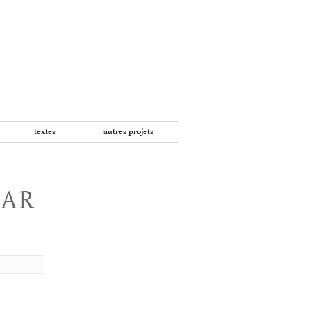
textes
autres projets
PAR