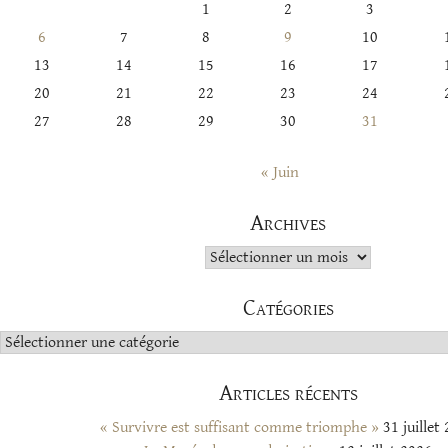
1
2
3
6
7
8
9
10
13
14
15
16
17
20
21
22
23
24
27
28
29
30
31
« Juin
Archives
Archives
Catégories
Catégories
Articles récents
« Survivre est suffisant comme triomphe »
31 juillet