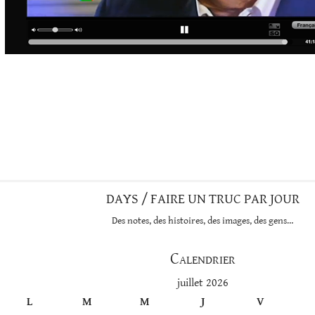
DAYS / FAIRE UN TRUC PAR JOUR
Des notes, des histoires, des images, des gens…
Calendrier
juillet 2026
L
M
M
J
V