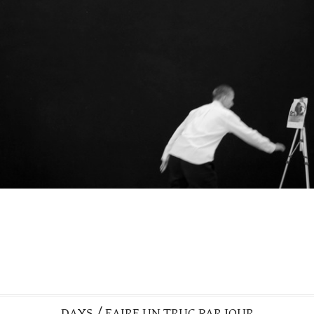
DAYS / FAIRE UN TRUC PAR JOUR