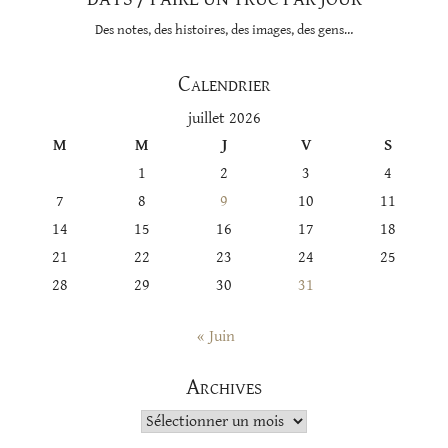
Des notes, des histoires, des images, des gens…
Calendrier
juillet 2026
M
M
J
V
S
1
2
3
4
7
8
9
10
11
14
15
16
17
18
21
22
23
24
25
28
29
30
31
« Juin
Archives
Archives