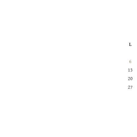
L
6
13
20
27