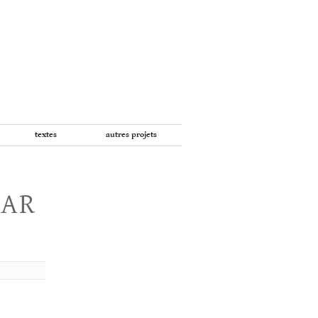
textes
autres projets
PAR