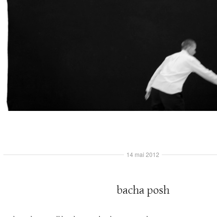
14 mai 2012
bacha posh