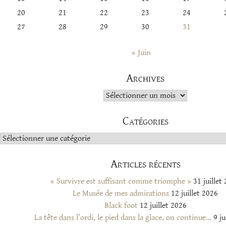
20
21
22
23
24
27
28
29
30
31
« Juin
Archives
Archives
Catégories
Catégories
Articles récents
« Survivre est suffisant comme triomphe »
31 juillet
Le Musée de mes admirations
12 juillet 2026
Black foot
12 juillet 2026
La tête dans l’ordi, le pied dans la glace, on continue…
9 ju