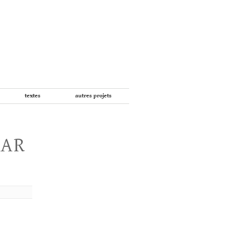
textes
autres projets
PAR