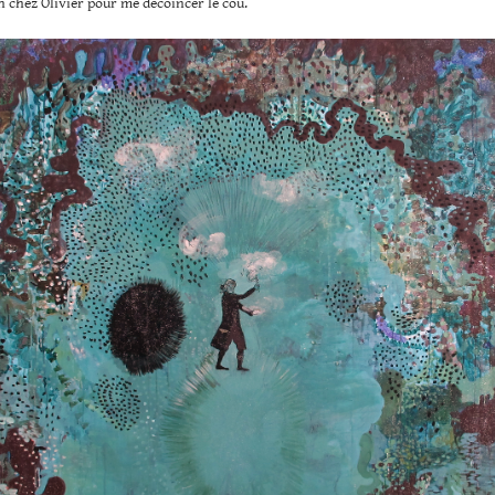
 chez Olivier pour me décoincer le cou.