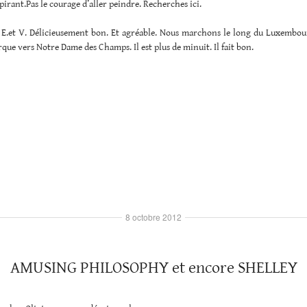
pirant.Pas le courage d’aller peindre. Recherches ici.
 E.et V. Délicieusement bon. Et agréable. Nous marchons le long du Luxembou
urque vers Notre Dame des Champs. Il est plus de minuit. Il fait bon.
8 octobre 2012
AMUSING PHILOSOPHY et encore SHELLEY