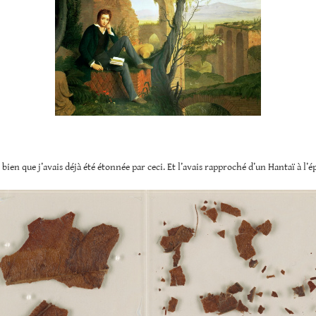
s bien que j’avais déjà été étonnée par ceci. Et l’avais rapproché d’un Hantaï à l’é