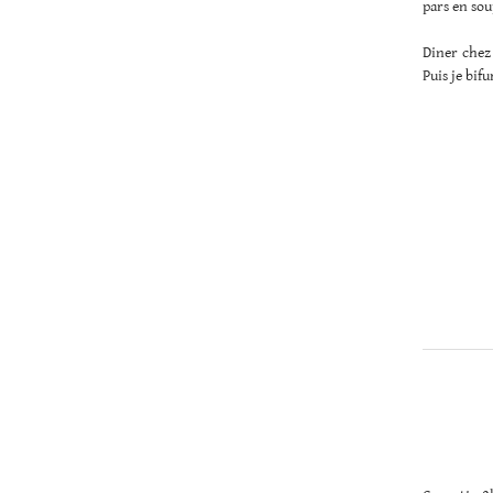
pars en sou
Diner chez
Puis je bif