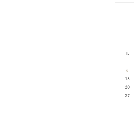
L
6
13
20
27