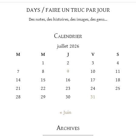
DAYS / FAIRE UN TRUC PAR JOUR
Des notes, des histoires, des images, des gens…
Calendrier
juillet 2026
M
M
J
V
S
1
2
3
4
7
8
9
10
11
14
15
16
17
18
21
22
23
24
25
28
29
30
31
« Juin
Archives