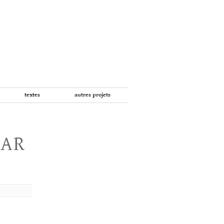
textes
autres projets
PAR