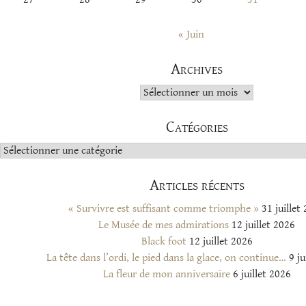
« Juin
Archives
Archives
Catégories
Catégories
Articles récents
« Survivre est suffisant comme triomphe »
31 juillet
Le Musée de mes admirations
12 juillet 2026
Black foot
12 juillet 2026
La tête dans l’ordi, le pied dans la glace, on continue…
9 ju
La fleur de mon anniversaire
6 juillet 2026