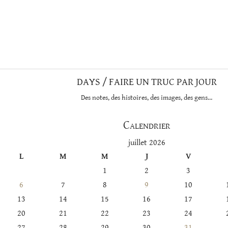
DAYS / FAIRE UN TRUC PAR JOUR
Des notes, des histoires, des images, des gens…
Calendrier
juillet 2026
L
M
M
J
V
1
2
3
6
7
8
9
10
13
14
15
16
17
20
21
22
23
24
27
28
29
30
31