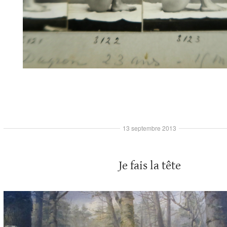
13 septembre 2013
Je fais la tête