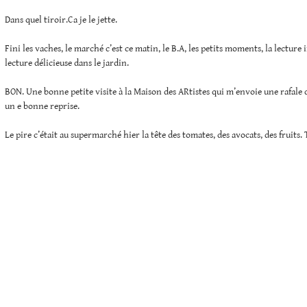
Dans quel tiroir.Ca je le jette.
Fini les vaches, le marché c’est ce matin, le B.A, les petits moments, la lectur
lecture délicieuse dans le jardin.
BON. Une bonne petite visite à la Maison des ARtistes qui m’envoie une rafale d
un e bonne reprise.
Le pire c’était au supermarché hier la tête des tomates, des avocats, des fruits. 