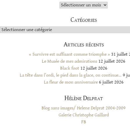
Archives
Catégories
Catégories
Articles récents
« Survivre est suffisant comme triomphe »
31 juillet
Le Musée de mes admirations
12 juillet 2026
Black foot
12 juillet 2026
La tête dans l’ordi, le pied dans la glace, on continue…
9 ju
La fleur de mon anniversaire
6 juillet 2026
Hélène Delprat
Blog sans images/ Helene Delprat 2004-2009
Galerie Christophe Gaillard
FB