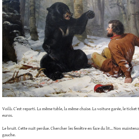
Voilà. C’est reparti. La même table, la même chaise. La voiture garée, le ticket t
euros.
Le bruit. Cette nuit perdue. Chercher les fenêtre en face du lit… Non maintenan
gauche.