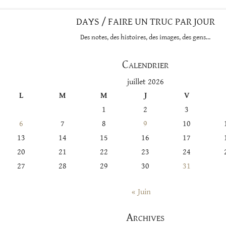
DAYS / FAIRE UN TRUC PAR JOUR
Des notes, des histoires, des images, des gens…
Calendrier
juillet 2026
L
M
M
J
V
1
2
3
6
7
8
9
10
13
14
15
16
17
20
21
22
23
24
27
28
29
30
31
« Juin
Archives