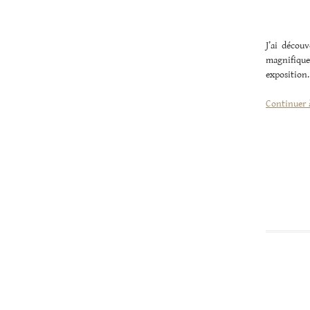
J’ai découv
magnifique
exposition
Continuer à