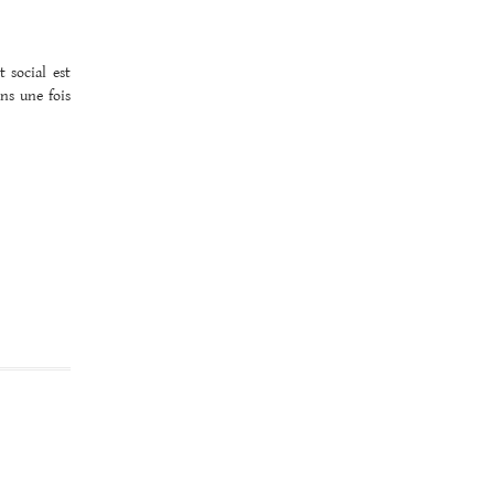
t social est
ns une fois