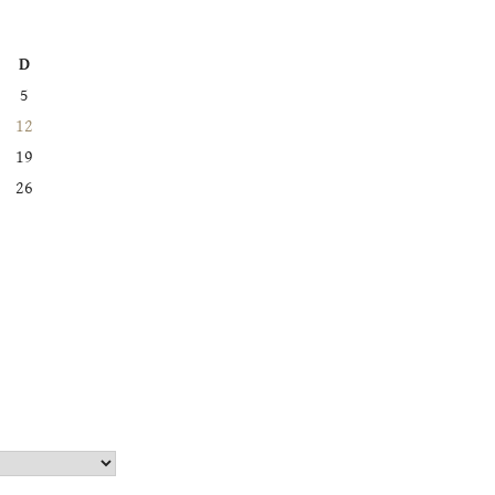
D
5
12
19
26