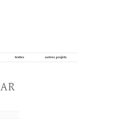
textes
autres projets
PAR