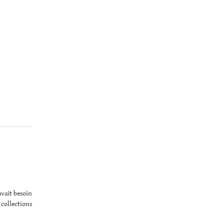
avait besoin
 collections