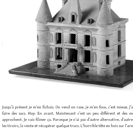
Jusqu’à présent je m’en fichais. On vend on rase, je m’en fous, c’est mieux.
faire des sacs. Hop. En avant. Maintenant c’est un peu différent et des
approchent. Je vais filmer ça. Parceque je n’ai pas d’autre alternative, d’autre
les tiroirs, la vente et récupérer quelque trucs. L’horrible tête en bois sur l’ar