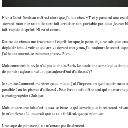
Hier à Saint Denis au métro,( alors que j’allais chez MT et y passerai une excel
devant mon nez une fille s’est fait arracher son portable par deux jeunes b
fait, rapido et sprint. Ni vu ni connu.
Des tas de choses me traversent l’esprit lorsque je peins et je ne sais plus ensu
déplaisir total à voir ce qui arrive devant mes yeux. J’ai toujours le secret esp
j’ai le dos tourné, se métamorphose… Rien.
Mais comment faire. Je n’ai pas le choix. Berk. Le dessin me semble plus simpl
de peindre aujourd’hui , ou pas aujourd’hui d’ailleurs???
Je rumine.Comment montrer ça au mieux. J’ai l’impression que les peintures seul
possible ( ou les photos d’ailleurs) . Peut être le fait d’être seul qui ne marche 
à photographier? Sais pas.
Mais encore une fois c’est
» tout le bazar
» qui semble plus intéressant, vivan
je m’en fiche où il faudrait que ce soit théâtral, que ça m’amuse.
Une expo de peinture(s) ne m’amuse pas finalement.