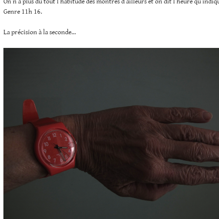
On n’a plus du tout l’habitude des montres d’ailleurs et on dit l’heure qu’indiq
Genre 11h 16.
La précision à la seconde…