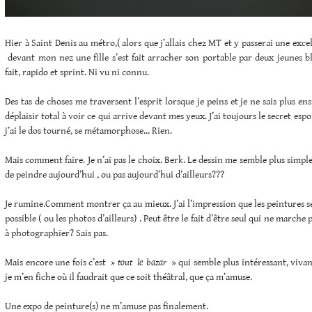
Hier à Saint Denis au métro,( alors que j’allais chez MT et y passerai une excel
devant mon nez une fille s’est fait arracher son portable par deux jeunes b
fait, rapido et sprint. Ni vu ni connu.
Des tas de choses me traversent l’esprit lorsque je peins et je ne sais plus ensu
déplaisir total à voir ce qui arrive devant mes yeux. J’ai toujours le secret esp
j’ai le dos tourné, se métamorphose… Rien.
Mais comment faire. Je n’ai pas le choix. Berk. Le dessin me semble plus simpl
de peindre aujourd’hui , ou pas aujourd’hui d’ailleurs???
Je rumine.Comment montrer ça au mieux. J’ai l’impression que les peintures seul
possible ( ou les photos d’ailleurs) . Peut être le fait d’être seul qui ne marche 
à photographier? Sais pas.
Mais encore une fois c’est
» tout le bazar
» qui semble plus intéressant, vivan
je m’en fiche où il faudrait que ce soit théâtral, que ça m’amuse.
Une expo de peinture(s) ne m’amuse pas finalement.