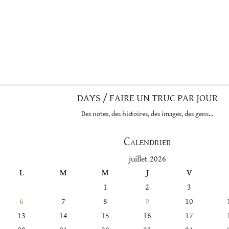
DAYS / FAIRE UN TRUC PAR JOUR
Des notes, des histoires, des images, des gens…
Calendrier
juillet 2026
L
M
M
J
V
1
2
3
6
7
8
9
10
13
14
15
16
17