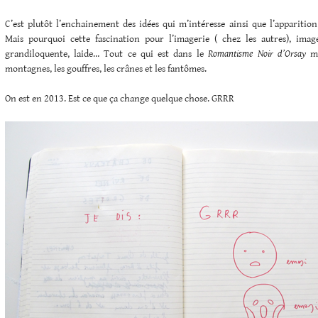
C’est plutôt l’enchainement des idées qui m’intéresse ainsi que l’apparition
Mais pourquoi cette fascination pour l’imagerie ( chez les autres), imag
grandiloquente, laide… Tout ce qui est dans le
Romantisme Noir d’Orsay
me
montagnes, les gouffres, les crânes et les fantômes.
On est en 2013. Est ce que ça change quelque chose. GRRR