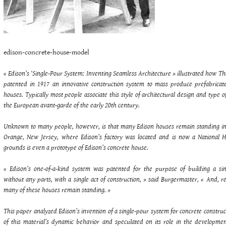
edison-concrete-house-model
« Edison’s ‘Single-Pour System: Inventing Seamless Architecture » illustrated how 
patented in 1917 an innovative construction system to mass produce prefabricat
houses. Typically most people associate this style of architectural design and type 
the European avant-garde of the early 20th century.
Unknown to many people, however, is that many Edison houses remain standing i
Orange, New Jersey, where Edison’s factory was located and is now a National H
grounds is even a prototype of Edison’s concrete house.
« Edison’s one-of-a-kind system was patented for the purpose of building a sin
without any parts, with a single act of construction, » said Burgermaster, « And, r
many of these houses remain standing. »
This paper analyzed Edison’s invention of a single-pour system for concrete construc
of this material’s dynamic behavior and speculated on its role in the developmen