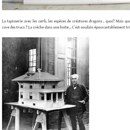
La tapisserie avec les cerfs, les espèces de créatures dragons , quoi? Mais qu
cave des trucs ? La crèche dans une boite… C’est soudain épouvantablement tri