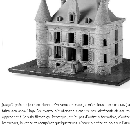
Jusqu’à présent je m’en fichais. On vend on rase, je m’en fous, c’est mieux.
faire des sacs. Hop. En avant. Maintenant c’est un peu différent et des
approchent. Je vais filmer ça. Parceque je n’ai pas d’autre alternative, d’autre
les tiroirs, la vente et récupérer quelque trucs. L’horrible tête en bois sur l’ar