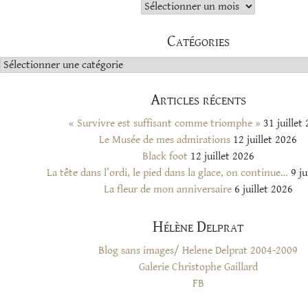
Archives
Catégories
Catégories
Articles récents
« Survivre est suffisant comme triomphe »
31 juillet
Le Musée de mes admirations
12 juillet 2026
Black foot
12 juillet 2026
La tête dans l’ordi, le pied dans la glace, on continue…
9 ju
La fleur de mon anniversaire
6 juillet 2026
Hélène Delprat
Blog sans images/ Helene Delprat 2004-2009
Galerie Christophe Gaillard
FB