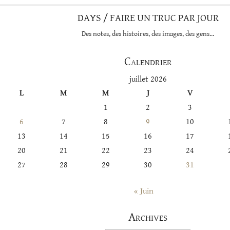
DAYS / FAIRE UN TRUC PAR JOUR
Des notes, des histoires, des images, des gens…
Calendrier
juillet 2026
L
M
M
J
V
1
2
3
6
7
8
9
10
13
14
15
16
17
20
21
22
23
24
27
28
29
30
31
« Juin
Archives