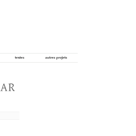
textes
autres projets
PAR