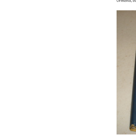
Ormond, ou 