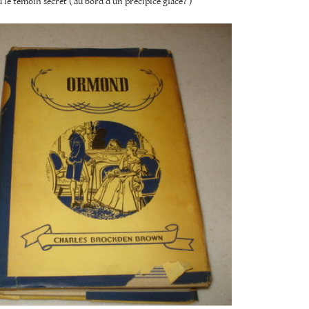
le témoin secret ( au bord d’un précipice glacé? )