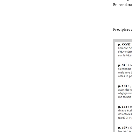
En rond sur
Precipices 