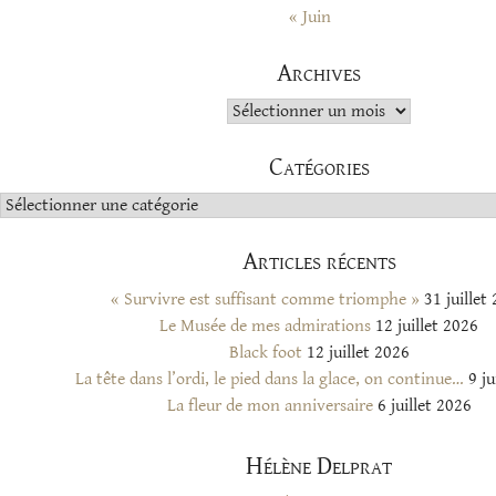
« Juin
Archives
Archives
Catégories
Catégories
Articles récents
« Survivre est suffisant comme triomphe »
31 juillet
Le Musée de mes admirations
12 juillet 2026
Black foot
12 juillet 2026
La tête dans l’ordi, le pied dans la glace, on continue…
9 ju
La fleur de mon anniversaire
6 juillet 2026
Hélène Delprat