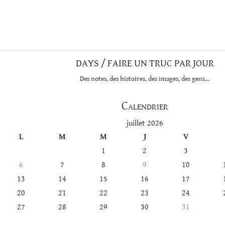
DAYS / FAIRE UN TRUC PAR JOUR
Des notes, des histoires, des images, des gens…
Calendrier
juillet 2026
L
M
M
J
V
1
2
3
6
7
8
9
10
13
14
15
16
17
20
21
22
23
24
27
28
29
30
31