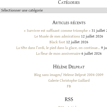
Catégories
Catégories
Articles récents
« Survivre est suffisant comme triomphe »
31 juillet
Le Musée de mes admirations
12 juillet 2026
Black foot
12 juillet 2026
La tête dans l’ordi, le pied dans la glace, on continue…
9 ju
La fleur de mon anniversaire
6 juillet 2026
Hélène Delprat
Blog sans images/ Helene Delprat 2004-2009
Galerie Christophe Gaillard
FB
RSS