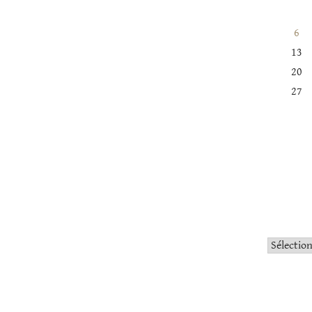
6
13
20
27
Catégorie