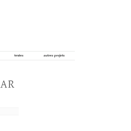
textes
autres projets
PAR