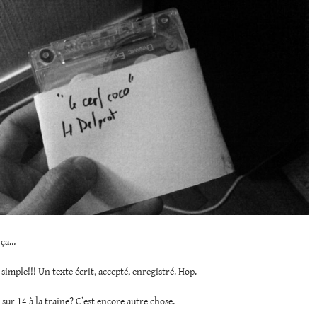
 ça…
s simple!!! Un texte écrit, accepté, enregistré. Hop.
 sur 14 à la traine? C’est encore autre chose.