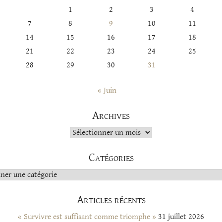
1
2
3
4
7
8
9
10
11
14
15
16
17
18
21
22
23
24
25
28
29
30
31
« Juin
Archives
Archives
Catégories
s
Articles récents
« Survivre est suffisant comme triomphe »
31 juillet 2026