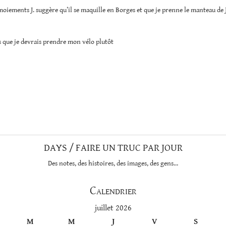
oiements J. suggère qu’il se maquille en Borges et que je prenne le manteau de
s que je devrais prendre mon vélo plutôt
DAYS / FAIRE UN TRUC PAR JOUR
Des notes, des histoires, des images, des gens…
Calendrier
juillet 2026
M
M
J
V
S