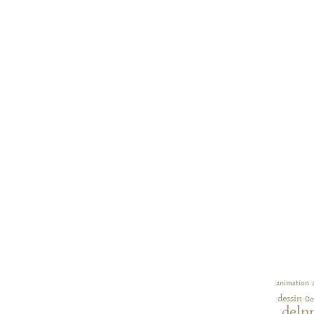
animation
dessin
Do
delp