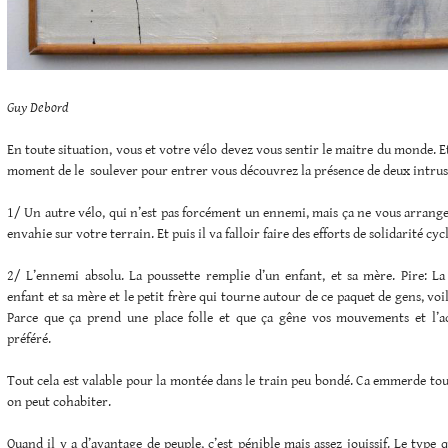
Guy Debord
En toute situation, vous et votre vélo devez vous sentir le maitre du monde. E
moment de le soulever pour entrer vous découvrez la présence de deux intrus 
1/ Un autre vélo, qui n’est pas forcément un ennemi, mais ça ne vous arrang
envahie sur votre terrain. Et puis il va falloir faire des efforts de solidarité cycl
2/ L’ennemi absolu. La poussette remplie d’un enfant, et sa mère. Pire: La
enfant et sa mère et le petit frère qui tourne autour de ce paquet de gens, voil
Parce que ça prend une place folle et que ça gêne vos mouvements et l’a
préféré.
Tout cela est valable pour la montée dans le train peu bondé. Ca emmerde tou
on peut cohabiter.
Quand il y a d’avantage de peuple, c’est pénible mais assez jouissif. Le type qu