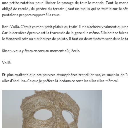
une petite rotation pour libérer le passage de tout le monde. Tout le mon
obligé de recule , de perdre du terrain ( sauf un malin qui se faufile sur le côté
pantalons propres rapport à la roue.
Bon. Voilà. C’était ça mon petit plaisir du train. Il ne s’achève vraiment qu’une
Car la dernière épreuve est la traversée de la gare elle même. Elle doit se faire
le Vendredi soir ou aux heures de pointe. Il faut en deux mots foncer dans le ta
Sinon, vous y êtres encore au moment où j’écris.
Voilà.
Et plus exaltant que ces pauvres atmosphères transiliennes, ce machin de Pa
ailes d’abeilles…Ce que je préfère là-dedans ce sont les ailes elles-mêmes!