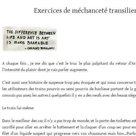
Exercices de méchanceté transilie
A chaque fois , je me dis que c’est le truc le plus palpitant du retour d’Ar
l’intensité du plaisir dont je vais parler augmente.
C’est aussi une histoire de suspense trop peu évoquée et qui nous concerne 
les utilisateurs des trains pourris ou semi pourris de banlieue partant de la 
connais pas assez les autres.( quelquefois il y en a des neufs avec des beaux sièg
Le train lui-même:
Dans le meilleur des cas il n’y a pas trop de monde, et la porte des toilettes es
sacrifié pour aller en arrêter le battement et la claquer d’un coup sec pour en 
filet d’un liquide suspect qui progresse vers vos chaussures mais bon…Parfoi