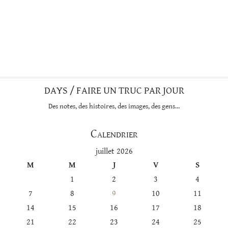
DAYS / FAIRE UN TRUC PAR JOUR
Des notes, des histoires, des images, des gens…
Calendrier
juillet 2026
M
M
J
V
S
1
2
3
4
7
8
9
10
11
14
15
16
17
18
21
22
23
24
25