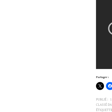
Partager :
PUBLIÉ :
1
CLASSÉ DA
ÉTIQUETTE