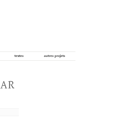
textes
autres projets
PAR