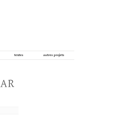
textes
autres projets
PAR