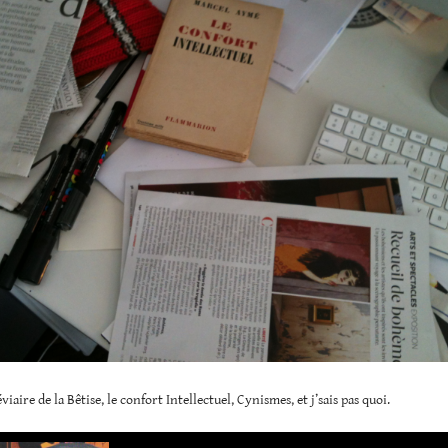
iaire de la Bêtise, le confort Intellectuel, Cynismes, et j’sais pas quoi.