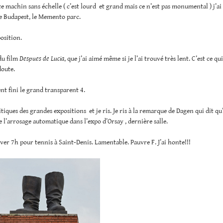
 ce machin sans échelle ( c’est lourd et grand mais ce n’est pas monumental ) j’ai
e Budapest, le Memento parc.
position.
du film
Despues de Lucia
, que j’ai aimé même si je l’ai trouvé très lent. C’est ce qui
doute.
t fini le grand transparent 4.
ritiques des grandes expositions et je ris. Je ris à la remarque de Dagen qui dit qu’
l’arrosage automatique dans l’expo d’Orsay , dernière salle.
ver 7h pour tennis à Saint-Denis. Lamentable. Pauvre F. J’ai honte!!!