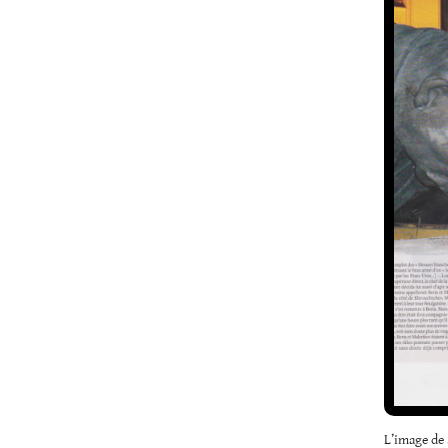
L’image de 