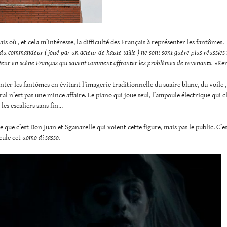
 sais où , et cela m’intéresse, la difficulté des Français à représenter les fantômes.
 du commandeur ( joué par un acteur de haute taille ) ne sont sont guère plus réussies
teur en scène Français qui savent comment affronter les problèmes de revenants. »
Ren
nter les fantômes en évitant l’imagerie traditionnelle du suaire blanc, du voile ,
ral n’est pas une mince affaire. Le piano qui joue seul, l’ampoule électrique qui cl
 les escaliers sans fin…
e que c’est Don Juan et Sganarelle qui voient cette figure, mais pas le public. C’e
cule cet
uomo di sasso.