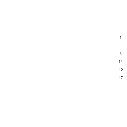
L
6
13
20
27