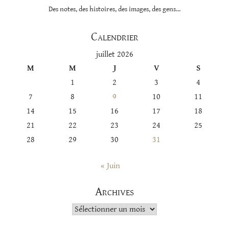
Des notes, des histoires, des images, des gens…
Calendrier
juillet 2026
M
M
J
V
S
1
2
3
4
7
8
9
10
11
14
15
16
17
18
21
22
23
24
25
28
29
30
31
« Juin
Archives
Archives