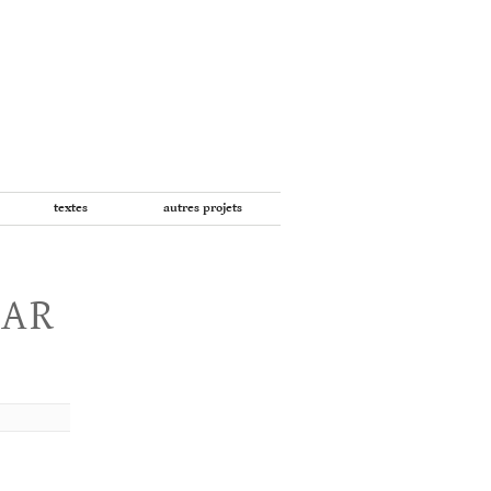
textes
autres projets
PAR