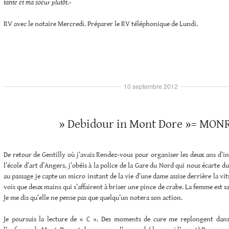
tante et ma soeur plutôt
.-
RV avec le notaire Mercredi. Préparer le RV téléphonique de Lundi.
10 septembre 2012
» Debidour in Mont Dore »= MON
De retour de Gentilly où j’avais Rendez-vous pour organiser les deux ans d’i
l’école d’art d’Angers, j’obéis à la police de la Gare du Nord qui nous écarte
au passage je capte un micro instant de la vie d’une dame assise derrière la vit
vois que deux mains qui s’affairent à briser une pince de crabe. La femme est san
Je me dis qu’elle ne pense pas que quelqu’un notera son action.
Je poursuis la lecture de « C ». Des moments de cure me replongent dans