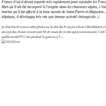
France d’où il devait repartir très rapidement pour rejoindre les Force
Bien qu’il ait été incorporé à l’origine dans les chasseurs alpins, c’e
marine qu’il fut affecté à la base navale de Saint-Pierre-et-Miquelon.
hôpitaux, il développa très vite une intense activité chirurgicale. »
Je cherche et trouve cette photo sur le site des Français Libres ( décidément c’e
envoyé des choses concernant NS et issues de ce site que je connaissais). C’est l
quelle année??? C’est pendant la guerre ça ?….