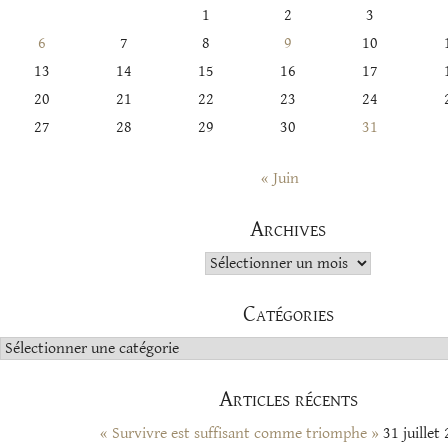
1
2
3
6
7
8
9
10
13
14
15
16
17
20
21
22
23
24
27
28
29
30
31
« Juin
Archives
Archives
Catégories
Catégories
Articles récents
« Survivre est suffisant comme triomphe »
31 juillet