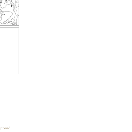
eprend