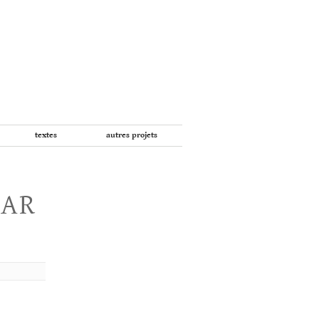
textes
autres projets
PAR