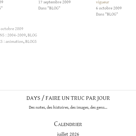
09
17 septembre 2009
vigueur
G"
Dans "BLOG"
6 octobre 2009
Dans "BLOG"
 octobre 2009
NS :
2004-2009
,
BLOG
S :
animation
,
BLOGS
DAYS / FAIRE UN TRUC PAR JOUR
Des notes, des histoires, des images, des gens…
Calendrier
juillet 2026