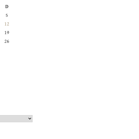
D
5
12
19
26