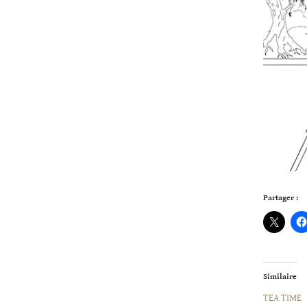
Partager :
Similaire
TEA TIME