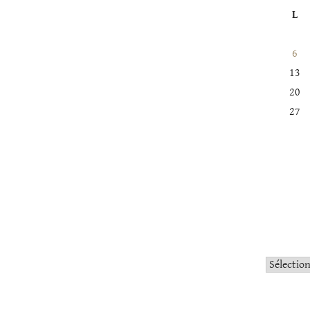
L
6
13
20
27
Catégorie