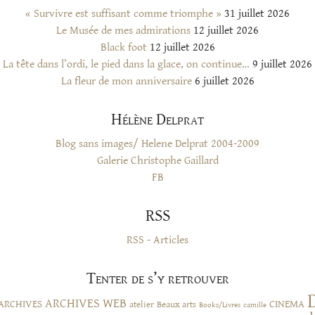
« Survivre est suffisant comme triomphe »
31 juillet 2026
Le Musée de mes admirations
12 juillet 2026
Black foot
12 juillet 2026
La tête dans l’ordi, le pied dans la glace, on continue…
9 juillet 2026
La fleur de mon anniversaire
6 juillet 2026
Hélène Delprat
Blog sans images/ Helene Delprat 2004-2009
Galerie Christophe Gaillard
FB
RSS
RSS - Articles
Tenter de s’y retrouver
ARCHIVES WEB
ARCHIVES
CINEMA
atelier
Beaux arts
Books/Livres
camille