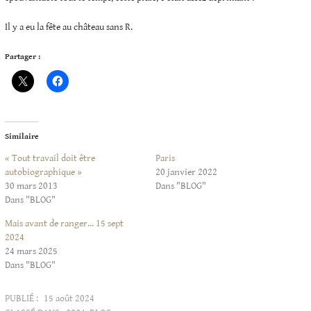
Il y a eu la fête au château sans R.
Partager :
Similaire
« Tout travail doit être
Paris
autobiographique »
20 janvier 2022
30 mars 2013
Dans "BLOG"
Dans "BLOG"
Mais avant de ranger… 15 sept
2024
24 mars 2025
Dans "BLOG"
PUBLIÉ :
15 août 2024