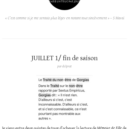
FAIRE UN TRUC PAR JOUR
« C’est comme si je me sentais plus léger en notant tout sincèrement » – S Maraï
JUILLET 1/ fin de saison
par
delprat
Je viens entre deux quintes de toux d’achever la lecture de
Mémoire de Fille
de