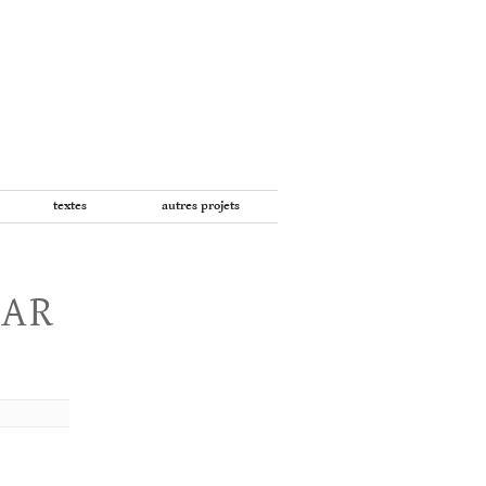
textes
autres projets
PAR