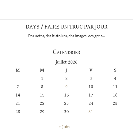
DAYS / FAIRE UN TRUC PAR JOUR
Des notes, des histoires, des images, des gens…
Calendrier
juillet 2026
M
M
J
V
S
1
2
3
4
7
8
9
10
11
14
15
16
17
18
21
22
23
24
25
28
29
30
31
« Juin