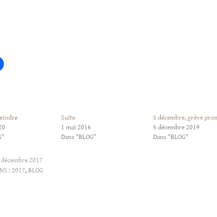
eindre
Suite
5 décembre, grève pro
20
1 mai 2016
5 décembre 2019
G"
Dans "BLOG"
Dans "BLOG"
 décembre 2017
NS :
2017
,
BLOG