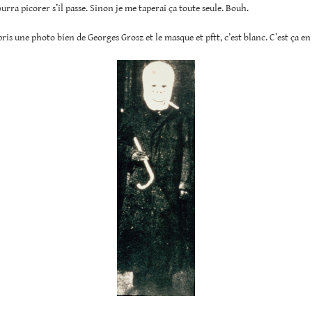
ourra picorer s’il passe. Sinon je me taperai ça toute seule. Bouh.
 pris une photo bien de Georges Grosz et le masque et pftt, c’est blanc. C’est ça e